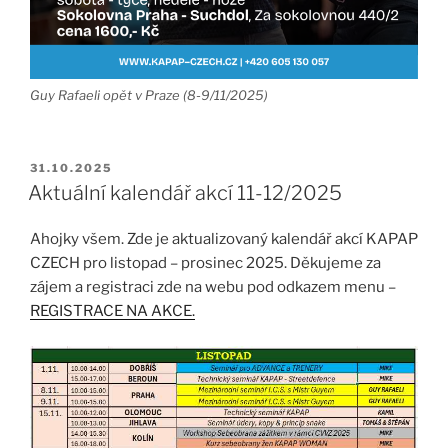
Guy Rafaeli opět v Praze (8-9/11/2025)
PUBLIKOVÁNO
31.10.2025
Aktuální kalendář akcí 11-12/2025
Ahojky všem. Zde je aktualizovaný kalendář akcí KAPAP
CZECH pro listopad – prosinec 2025. Děkujeme za
zájem a registraci zde na webu pod odkazem menu –
REGISTRACE NA AKCE.