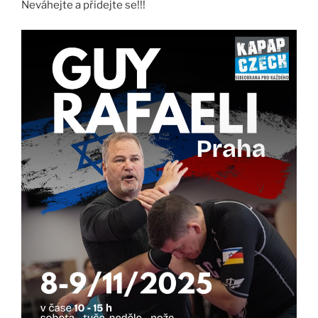
Neváhejte a přidejte se!!!