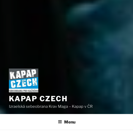
KAPAP CZECH
Izraelská sebeobrana Krav Maga – Kapap v ČR
Menu